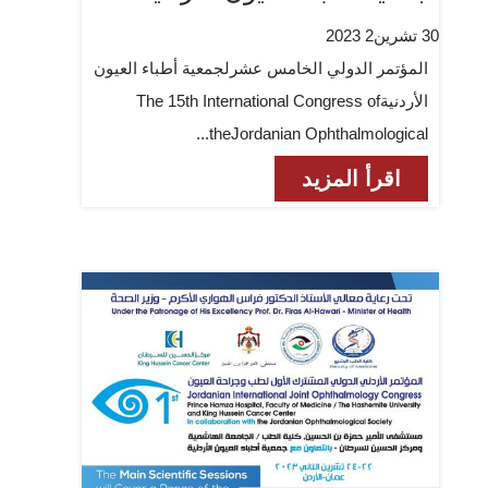
30 تشرين2 2023
المؤتمر الدولي الخامس عشرلجمعية أطباء العيون
الأردنيةThe 15th International Congress of
theJordanian Ophthalmological...
اقرأ المزيد