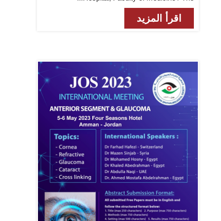
اقرأ المزيد