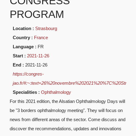
CONGRESS
PROGRAM
Location :
Strasbourg
Country :
France
Language :
FR
Start :
2021-11-26
End :
2021-11-26
https://congres-
jao.fr/#:~:text=26%20novembre%202021%20%7C%20Stras
Specialities :
Ophthalmology
For this 2021 edition, the Alsatian Ophthalmology Days will
be "3 borders ophthalmology meeting". They will focus on
news from different areas of the sector. Come discuss and
discover the recommendations, updates and innovations