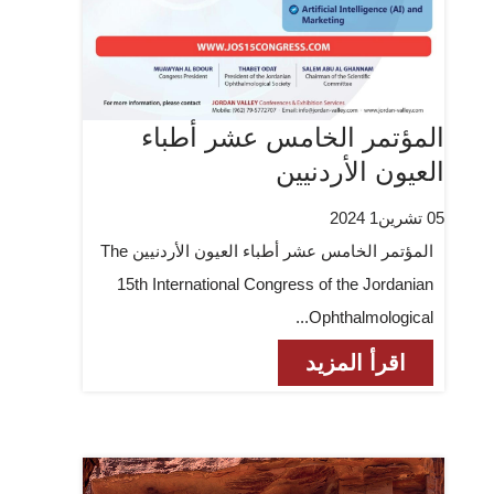
المؤتمر الخامس عشر أطباء
العيون الأردنيين
05 تشرين1 2024
المؤتمر الخامس عشر أطباء العيون الأردنيين The
15th International Congress of the Jordanian
Ophthalmological...
اقرأ المزيد