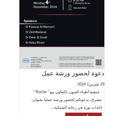
دعوة لحضور ورشة عمل
29 تشرين1 2024
جمعية أطباء العيون بالتعاون مع " Roche “
نتشرف بدعوتكم لحضور ورشة عملنا بعنوان:
إحداث ثورة في رعاية الشبكية:...