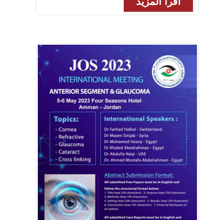
اقرأ المزيد