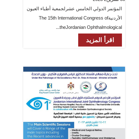
المؤتمر الدولي الخامس عشرلجمعية أطباء العيون
الأردنيةThe 15th International Congress of
theJordanian Ophthalmological...
اقرأ المزيد