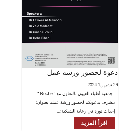
دعوة لحضور ورشة عمل
29 تشرين1 2024
جمعية أطباء العيون بالتعاون مع " Roche “
نتشرف بدعوتكم لحضور ورشة عملنا بعنوان:
إحداث ثورة في رعاية الشبكية:...
اقرأ المزيد