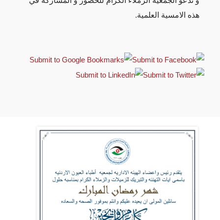
و تدعو الجمعية الزملاء الكرام للحضور و المشاركة في
هذه الامسية العلمية.