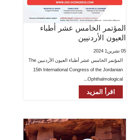
المؤتمر الخامس عشر أطباء
العيون الأردنيين
05 تشرين1 2024
المؤتمر الخامس عشر أطباء العيون الأردنيين The
15th International Congress of the Jordanian
Ophthalmological...
اقرأ المزيد